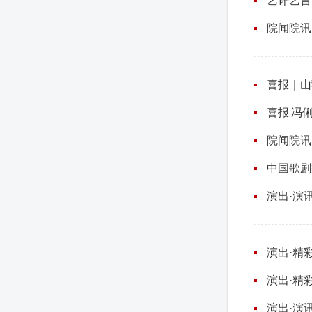
艺评艺言
院闻院讯
喜报｜山
喜报|冯
院闻院讯
中国歌剧
演出·演
演出·精
演出·精
演出·演