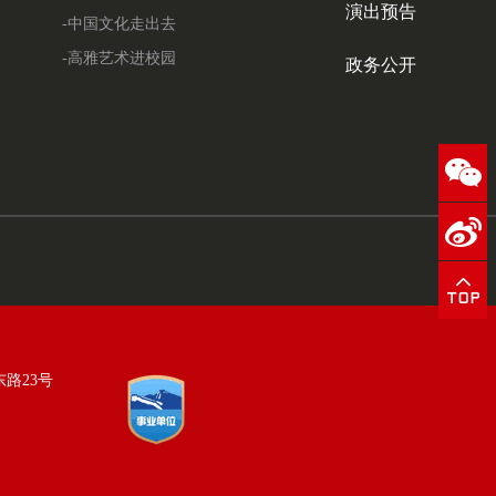
演出预告
-中国文化走出去
-高雅艺术进校园
政务公开
东路23号