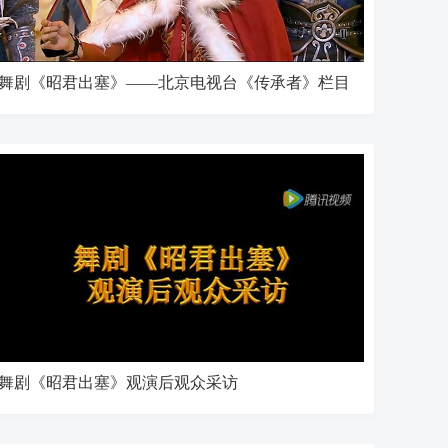
舞剧《昭君出塞》——北京电视台《传承者》栏目
舞剧《昭君出塞》观演后观众采访