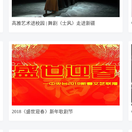
高雅艺术进校园 | 舞剧《士风》走进新疆
2018《盛世迎春》新年歌剧节