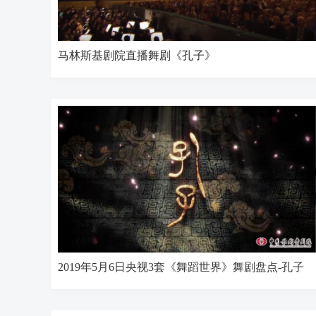
马林斯基剧院直播舞剧《孔子》
2019年5月6日央视3套《舞蹈世界》舞剧盘点-孔子