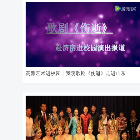
高雅艺术进校园丨我院歌剧《伤逝》走进山东