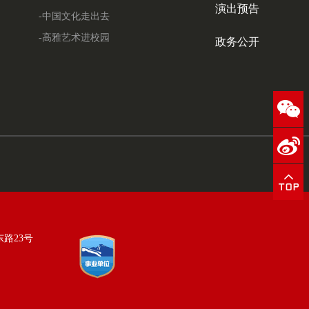
演出预告
-中国文化走出去
-高雅艺术进校园
政务公开
东路23号