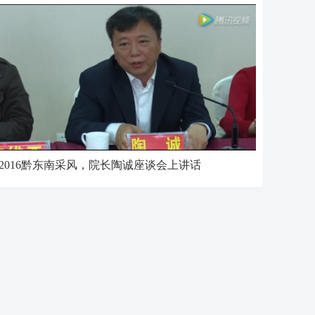
2016黔东南采风，院长陶诚座谈会上讲话