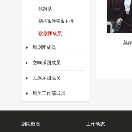
歌舞队
指挥&伴奏&主持
歌剧团成员
莫
舞剧团成员
交响乐团成员
民族乐团成员
舞美工作部成员
剧院概况
工作动态