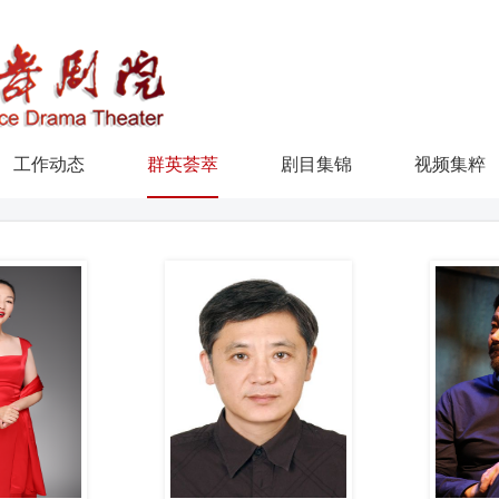
工作动态
群英荟萃
剧目集锦
视频集粹