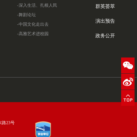
-深入生活、扎根人民
群英荟萃
-舞剧论坛
演出预告
-中国文化走出去
-高雅艺术进校园
政务公开
东路23号