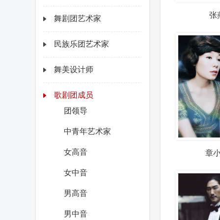
张
舞剧团艺术家
民族乐团艺术家
舞美设计师
歌剧团成员
团领导
中青年艺术家
女高音
章
女中音
男高音
男中音