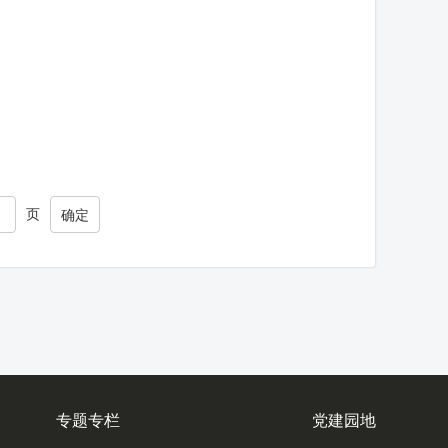
页
确定
专题专栏
党建园地