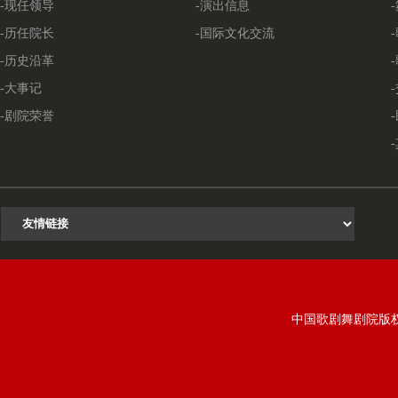
-现任领导
-演出信息
-历任院长
-国际文化交流
-历史沿革
-大事记
-剧院荣誉
中国歌剧舞剧院版权所