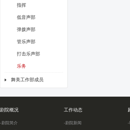
指挥
低音声部
弹拨声部
管乐声部
打击乐声部
乐务
舞美工作部成员
剧院概况
工作动态
-剧院简介
-剧院新闻