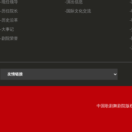
-现任领导
-演出信息
-历任院长
-国际文化交流
-历史沿革
-大事记
-剧院荣誉
中国歌剧舞剧院版权所