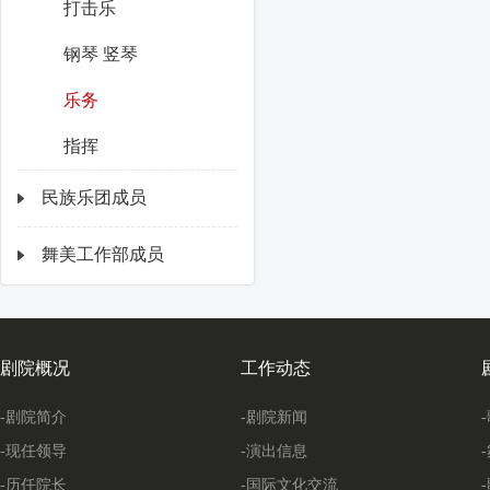
打击乐
钢琴 竖琴
乐务
指挥
民族乐团成员
舞美工作部成员
剧院概况
工作动态
-剧院简介
-剧院新闻
-现任领导
-演出信息
-历任院长
-国际文化交流