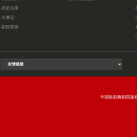
-历史沿革
-大事记
-剧院荣誉
中国歌剧舞剧院版权所