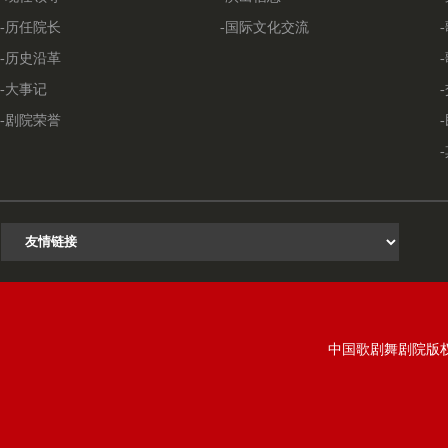
-历任院长
-国际文化交流
-历史沿革
-大事记
-剧院荣誉
中国歌剧舞剧院版权所