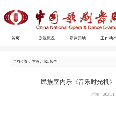
首页
剧院概况
党建园地
工作动
当前位置：
首页
/
演出预告
民族室内乐《音乐时光机》
时间：2025/10