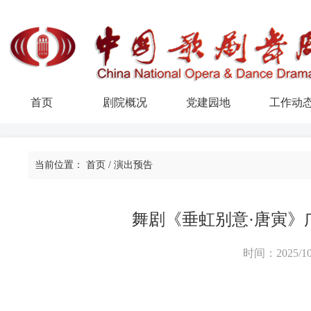
首页
剧院概况
党建园地
工作动
当前位置：
首页
/
演出预告
舞剧《垂虹别意·唐寅》
时间：2025/10