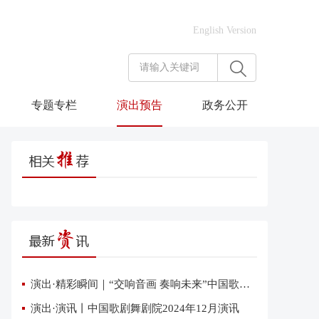
English Version
专题专栏
演出预告
政务公开
演出·精彩瞬间｜“交响音画 奏响未来”中国歌剧舞剧院交响音乐会在雄安上演
演出·演讯丨中国歌剧舞剧院2024年12月演讯