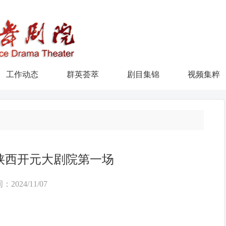
工作动态
群英荟萃
剧目集锦
视频集粹
陕西开元大剧院第一场
：2024/11/07