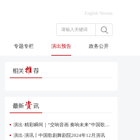
English Version
专题专栏
演出预告
政务公开
演出·精彩瞬间｜“交响音画 奏响未来”中国歌剧舞剧院交响音乐会在雄安上演
演出·演讯丨中国歌剧舞剧院2024年12月演讯