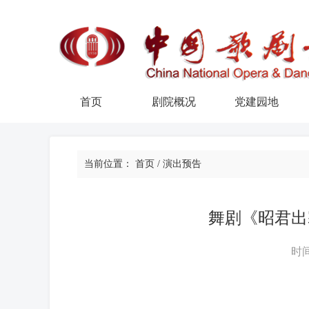
首页
剧院概况
党建园地
当前位置：
首页
/
演出预告
舞剧《昭君出
时间