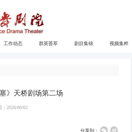
工作动态
群英荟萃
剧目集锦
视频集粹
塞》天桥剧场第二场
：2026/06/02
分享到：