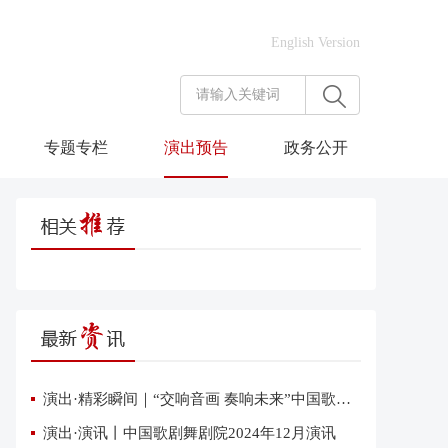
English Version
专题专栏
演出预告
政务公开
演出·精彩瞬间｜“交响音画 奏响未来”中国歌剧舞剧院交响音乐会在雄安上演
演出·演讯丨中国歌剧舞剧院2024年12月演讯