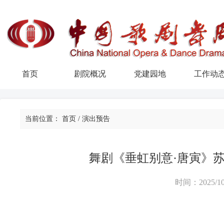
首页
剧院概况
党建园地
工作动
当前位置：
首页
/
演出预告
舞剧《垂虹别意·唐寅》
时间：2025/10