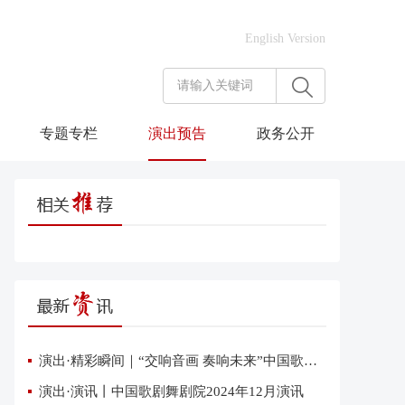
English Version
专题专栏
演出预告
政务公开
演出·精彩瞬间｜“交响音画 奏响未来”中国歌剧舞剧院交响音乐会在雄安上演
演出·演讯丨中国歌剧舞剧院2024年12月演讯