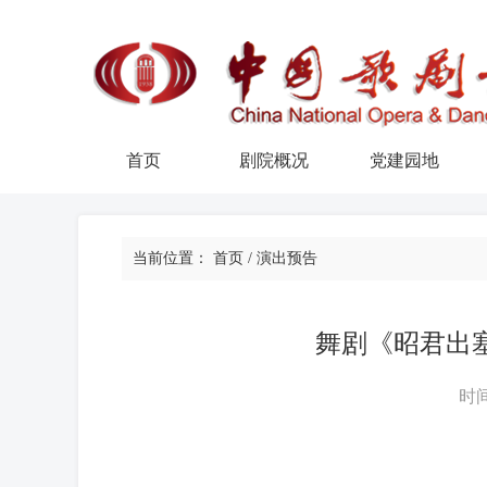
首页
剧院概况
党建园地
当前位置：
首页
/
演出预告
舞剧《昭君出
时间