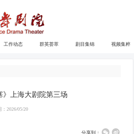
工作动态
群英荟萃
剧目集锦
视频集粹
塞》上海大剧院第三场
：2026/05/20
分享到：