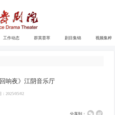
工作动态
群英荟萃
剧目集锦
视频集粹
回响夜》江阴音乐厅
：2025/05/02
分享到：