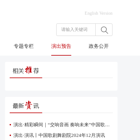
English Version
专题专栏
演出预告
政务公开
演出·精彩瞬间｜“交响音画 奏响未来”中国歌剧舞剧院交响音乐会在雄安上演
演出·演讯丨中国歌剧舞剧院2024年12月演讯