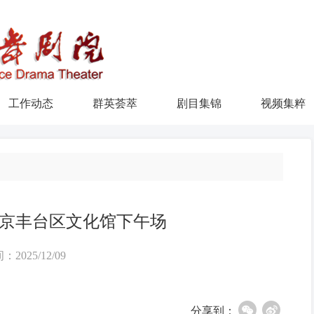
工作动态
群英荟萃
剧目集锦
视频集粹
京丰台区文化馆下午场
：2025/12/09
分享到：