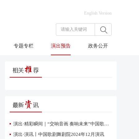
English Version
专题专栏
演出预告
政务公开
演出·精彩瞬间｜“交响音画 奏响未来”中国歌剧舞剧院交响音乐会在雄安上演
演出·演讯丨中国歌剧舞剧院2024年12月演讯