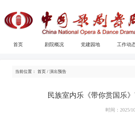
首页
剧院概况
党建园地
工作动
当前位置：
首页
/
演出预告
民族室内乐《带你赏国乐》
时间：2025/10