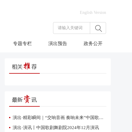
English Version
专题专栏
演出预告
政务公开
演出·精彩瞬间｜“交响音画 奏响未来”中国歌剧舞剧院交响音乐会在雄安上演
演出·演讯丨中国歌剧舞剧院2024年12月演讯