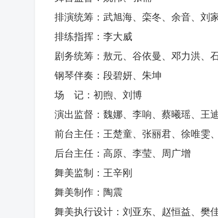
排演统筹：武旭海、栾冬、余音、刘
排练指挥：李大威
剧务统筹：敖元、谷依曼、邓力洪、
钢琴伴奏：段碧妍、朱坤
场
记：初煦、刘博
演出监督：魏娜、李响、蔡曦瑶、王
前台主任：王楚童、张丽君、徐唯雯
后台主任：高原、李莹、周广增
舞美监制：王辛刚
舞美制作：陶震
舞美执行设计：刘亚东、赵恒益、樊