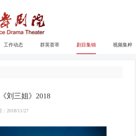
工作动态
群英荟萃
剧目集锦
视频集粹
《刘三姐》2018
：2018/11/27