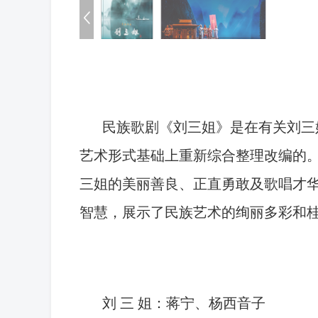
民族歌剧《刘三姐》是在有关刘三
艺术形式基础上重新综合整理改编的
三姐的美丽善良、正直勇敢及歌唱才
智慧，展示了民族艺术的绚丽多彩和
刘 三 姐：蒋宁、杨西音子