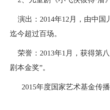
演出：2014年
12
月，由中国
迄今超过百场。
荣誉：
2013
年
1
月，获得第八
剧本金奖
”
。
2015年度国家艺术基金传