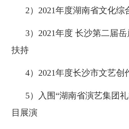
2）
2021
年度湖南省文化综
3）
2021
年度 长沙第二届
扶持
4）
2021
年度长沙市文艺创
5）入围
“
湖南省演艺集团礼
目展演