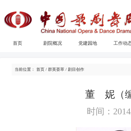
首页
剧院概况
党建园地
工作动
当前位置：
首页
/
群英荟萃
/
剧目创作
董 妮（
时间：2014/