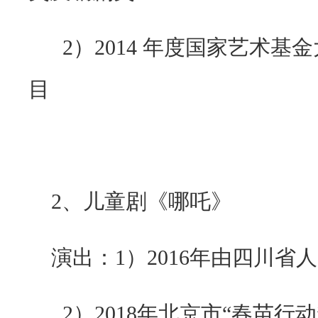
2）
2014
年度国家艺术基金
目
2
、儿童剧《哪吒》
演出：
1
）
2016
年由四川省人
2）
2018
年北京市“春苗行动