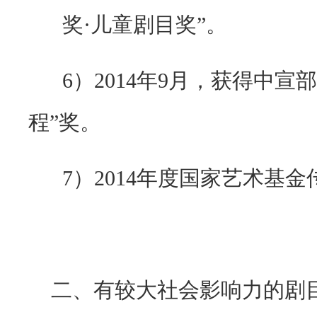
奖
·
儿童剧目奖
”
。
6）
2014
年
9
月，获得中宣部
程
”
奖。
7）
2014
年度国家艺术基金
二、有较大社会影响力的剧