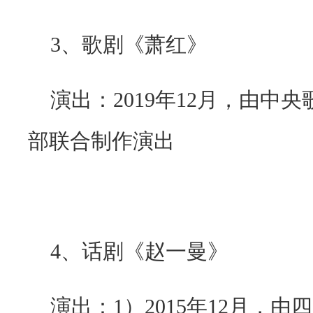
3
、歌剧《萧红》
演出：
2019
年
12
月，由中央
部联合制作演出
4
、话剧《赵一曼》
演出：
1
）
2015
年
12
月，由四