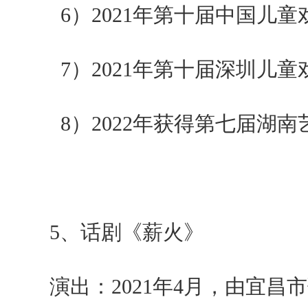
6）
2021
年第十届中国儿童
7）
2021
年第十届深圳儿童
8）
2022
年获得第七届湖南
5
、话剧《薪火》
演出：
2021
年
4
月，由宜昌市