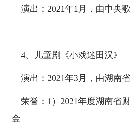
演出：
2021
年
1
月，由中央歌
4
、儿童剧《小戏迷田汉》
演出：
2021
年
3
月，由湖南省
荣誉：
1
）
2021
年度湖南省财
金