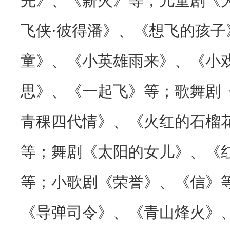
先》、《薪火》等；儿童剧《
飞侠·彼得潘》、《想飞的孩子
童》、《小英雄雨来》、《小
思》、《一起飞》等；歌舞剧
青稞四代情》、《火红的石榴
等；舞剧《太阳的女儿》、《
等；小歌剧《荣誉》、《信》
《导弹司令》、《青山烽火》