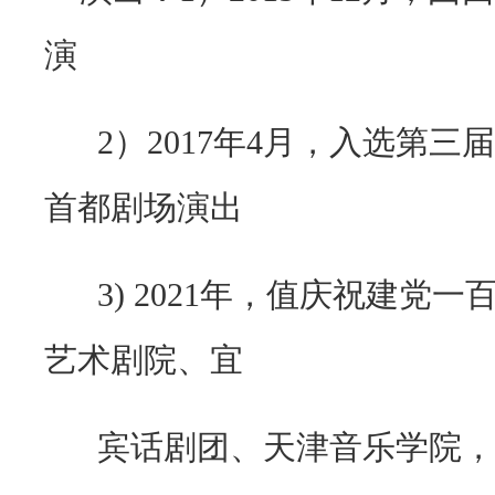
演
2）
2017
年
4
月，入选第三届
首都剧场演出
3) 2021年，值庆祝建党
艺术剧院、宜
宾话剧团、天津音乐学院，