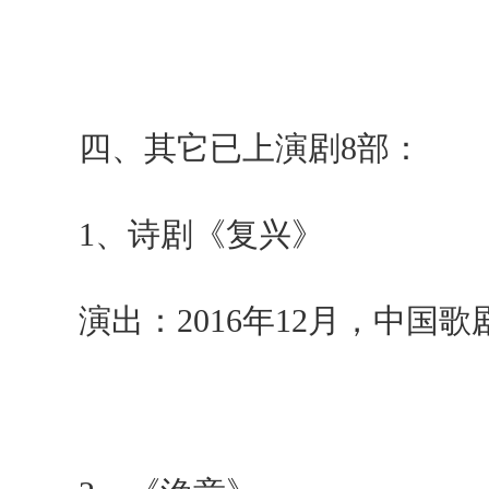
四、其它已上演剧
8
部：
1
、诗剧《复兴》
演出：
2016
年
12
月，中国歌