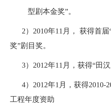
型剧本金奖”。
2）
2010
年
11
月， 获得首届
奖”剧目奖。
3）
2012
年
11
月，获得“田汉
4）
2012
年
1
月，获得
2010-2
工程年度资助