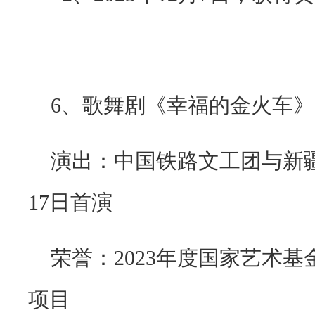
6
、歌舞剧《幸福的金火车》
演出：中国铁路文工团与新
17
日首演
荣誉：
2023
年度国家艺术基
项目