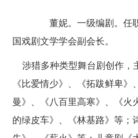
董妮。一级编剧。任
国戏剧文学学会副会长。
涉猎多种类型舞台剧创作，
《比爱情少》、《拓跋鲜卑》
曼》、《八百里高寒》、《火
的绿皮车》、《林基路》等；