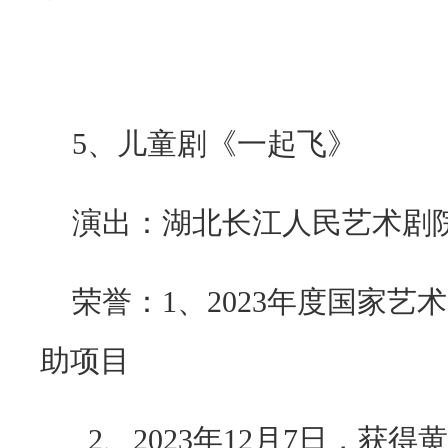
5
、儿童剧《一起飞》
演出：湖北长江人民艺术剧院
荣誉：
1
、
2023
年度国家艺术
助项目
2、
2023
年
12
月
7
日，获得黄