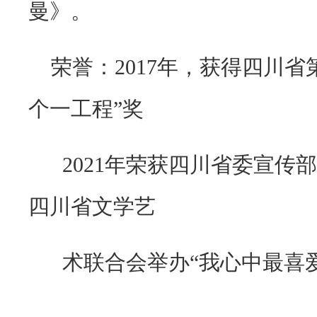
曼》。
荣誉：
2017
年，获得四川省
个一工程”奖
2021年荣获四川省委宣传
四川省文学艺
术联合会举办“我心中最喜