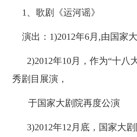
1
、
歌剧《运河谣》
演出：
1)2012
年
6
月
,
由国家
2)2012年
10
月，作为“十八
秀剧目展演，
于国家大剧院再度公演
3)2012年
12
月底，国家大剧