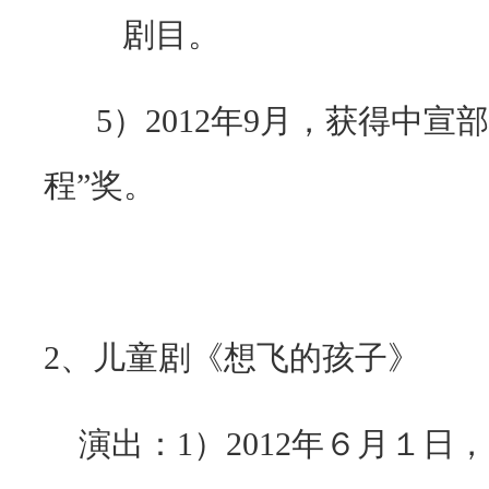
剧目。
5）
2012
年
9
月，获得中宣部
程”奖。
2
、儿童剧《想飞的孩子》
演出：
1
）
2012
年６月１日，