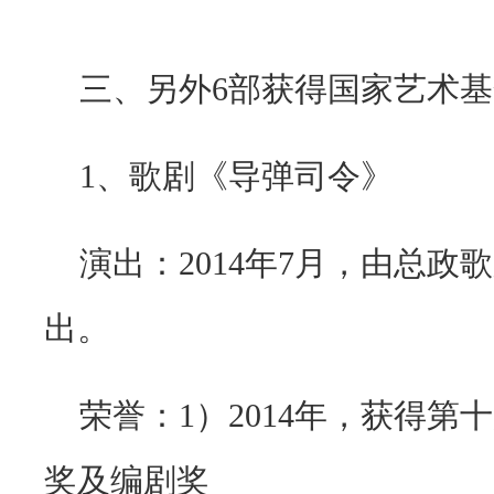
三、另外
6
部获得
国家艺术基
1
、歌剧《导弹司令》
演出：2014年
7
月，由总政歌
出。
荣誉：
1
）
2014
年，获得第十
奖及编剧奖