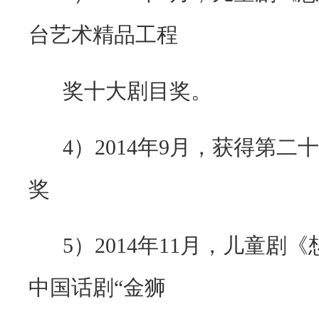
台艺术精品工程
奖十大剧目奖。
4）
2014
年
9
月，获得第二十
奖
5）
2014
年
11
月，儿童剧《
中国话剧
“
金狮