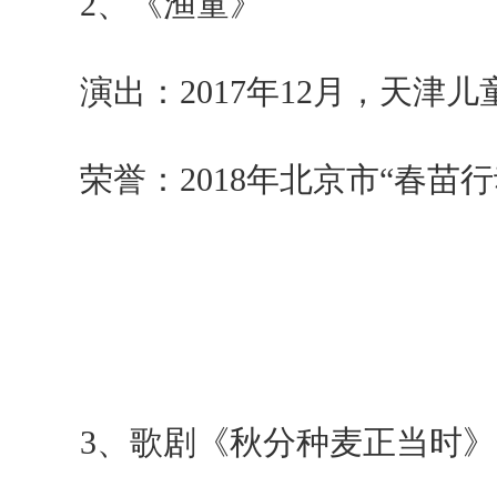
2
、《渔童》
演出：
2017
年
12
月，天津儿
荣誉：
2018
年北京市“春苗行
3
、歌剧《秋分种麦正当时》