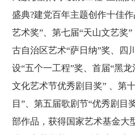
盛典
?
建党百年主题创作十佳作
艺术奖”、
第七届“天山文艺奖”
古自治区艺术“萨日纳”奖、
四
设“五个一工程”奖、
首届“黑龙
文化艺术节优秀剧目奖”
、
第
目”、
第五届歌剧节“优秀剧目奖
部
作品，获得
国家
艺术基金大