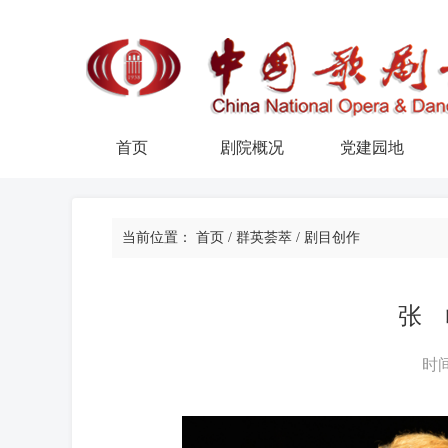
首页
剧院概况
党建园地
当前位置：
首页
/
群英荟萃
/
剧目创作
张 
时间