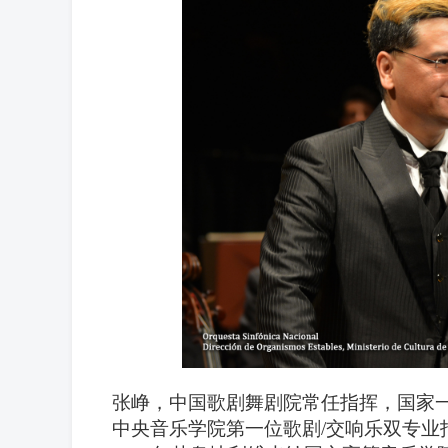
张峥，中国歌剧舞剧院常任指挥，国家
中央音乐学院第一位歌剧/交响乐双专业