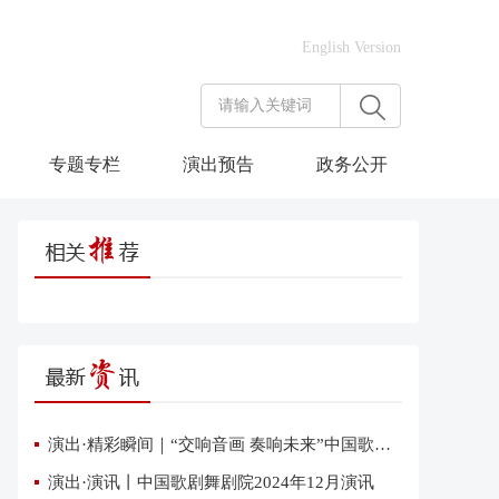
English Version
专题专栏
演出预告
政务公开
演出·精彩瞬间｜“交响音画 奏响未来”中国歌剧舞剧院交响音乐会在雄安上演
演出·演讯丨中国歌剧舞剧院2024年12月演讯