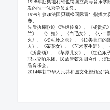
1998年赴奥地利维也纳国立高等音乐
发的唯一优秀学员文凭。
1999年参加法国贝藏松国际青年指挥
赛。
先后执棒歌剧《瑶姬传奇》、《杨贵妃
兰》、《江姐》、《白毛女》、《小二
火》、《松毛岭之恋》、《拉美莫尔的
人》、《茶花女》、《艺术家生涯》、
《沂蒙颂》、《草原儿女》、《红色娘
职业交响乐团、民族管弦乐团合作，演
品音乐会。
2014年获中华人民共和国文化部颁发“