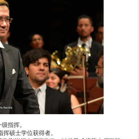
一级指挥。
指挥硕士学位获得者。