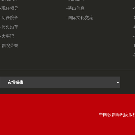
-现任领导
-演出信息
-历任院长
-国际文化交流
-历史沿革
-大事记
-剧院荣誉
中国歌剧舞剧院版权所