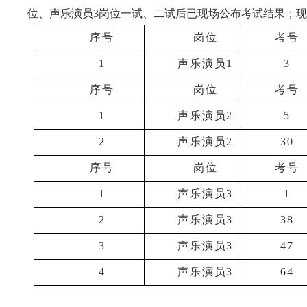
位、声乐演员3岗位
一试、二试后
已现场公布
考试结果；现
序号
岗位
考号
1
声乐演员1
3
序号
岗位
考号
1
声乐演员2
5
2
声乐演员2
30
序号
岗位
考号
1
声乐演员3
1
2
声乐演员3
38
3
声乐演员3
47
4
声乐演员3
64