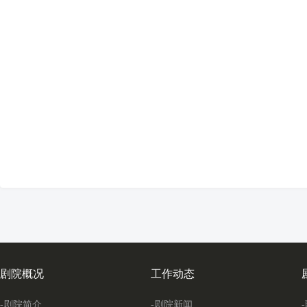
剧院概况
工作动态
-剧院简介
-剧院新闻