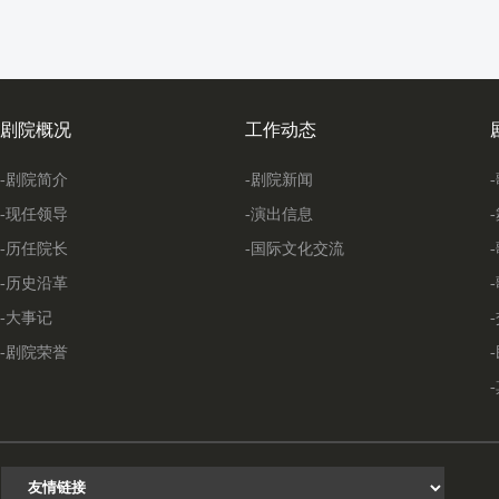
剧院概况
工作动态
-剧院简介
-剧院新闻
-现任领导
-演出信息
-历任院长
-国际文化交流
-历史沿革
-大事记
-剧院荣誉