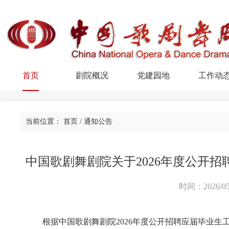
首页
剧院概况
党建园地
工作动
当前位置：
首页
/
通知公告
中国歌剧舞剧院关于2026年度公开
时间：2026/05
根据中国
歌剧舞剧院
202
6
年度公开招聘应届毕业生