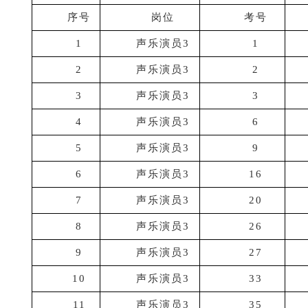
序号
岗位
考号
1
声乐演员3
1
2
声乐演员3
2
3
声乐演员3
3
4
声乐演员3
6
5
声乐演员3
9
6
声乐演员3
16
7
声乐演员3
20
8
声乐演员3
26
9
声乐演员3
27
10
声乐演员3
33
11
声乐演员3
35