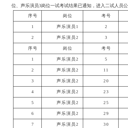
位、声乐演员3岗位一试考试结果已通知，进入二试人员
公
序号
岗位
考号
1
声乐演员1
2
2
声乐演员2
3
序号
岗位
考号
1
声乐演员2
5
2
声乐演员2
11
3
声乐演员2
20
4
声乐演员2
23
5
声乐演员2
25
6
声乐演员2
29
7
声乐演员2
30