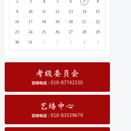
2
3
4
5
6
8
7
9
10
11
12
13
14
15
16
17
18
19
20
21
22
23
24
25
26
27
28
29
30
31
1
2
3
4
5