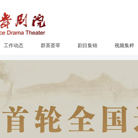
工作动态
群英荟萃
剧目集锦
视频集粹