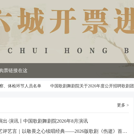
，购票链接在这
环节人员名单
中国歌剧舞剧院关于2026年度公开招聘歌剧团声乐演员
更多 >
演出·演讯丨中国歌剧舞剧院2026年8月演讯
艺评艺言｜以敬畏之心续唱经典——2026版歌剧《伤逝》首演专家点评①