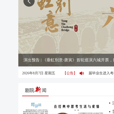
演出预告 | 《垂虹别意·唐寅》首轮巡演六城开票
中国歌剧舞剧院2026年度公开招聘应届毕业生进入考察、体检
2026年8月7日 星期五
【公告】